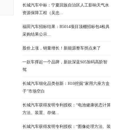
长城汽车中标：宁夏回族自治区人工影响天气水
资源保障工程（吴忠...
福田汽车招标结果：B5014项目顶棚招标包4检具
采购结果公示...
股价上涨，销量增长！新能源整车拐点来了
一款车撑起一个品牌，新款深蓝S05加码高阶智
驾
长城汽车细化品类创新：H10挖掘“家用六座方盒
子”市场空白
长城汽车获得发明专利授权：“电池健康状态计算
方法、装置、存储...
长城汽车获得发明专利授权：“图像处理方法、装