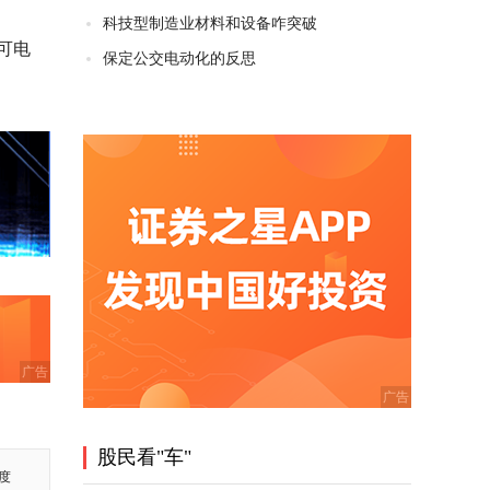
科技型制造业材料和设备咋突破
可电
保定公交电动化的反思
广告
股民看"车"
度