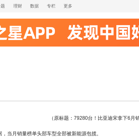
专题
理财
数据
专栏
更多
（原标题：79280台！比亚迪宋拿下6月
数据，当月销量榜单头部车型全部被新能源包揽。