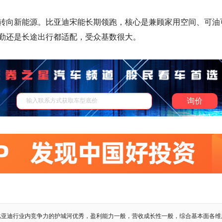
转向新能源。比亚迪宋能长期领跑，核心是兼顾家用空间、可油
勤还是长途出行都适配，受众基数很大。
询价
比亚迪行业内竞争力的护城河优秀，盈利能力一般，营收成长性一般，综合基本面各维