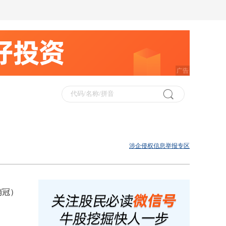
广告
涉企侵权信息举报专区
销冠）