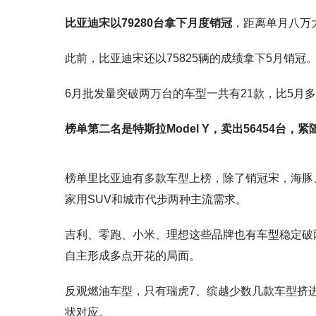
比亚迪宋以79280台拿下月度销冠
，距离单月八万
此前，比亚迪宋还以75825辆的成绩拿下5月销冠
6月批发量突破两万台的车型一共有21款，比5月
榜单第二名是特斯拉Model Y，卖出56454台，
榜单里比亚迪有多款车型上榜，除了销冠宋，海豚、
家用SUV和城市代步两种主流需求。
吉利、零跑、小米、理想这些品牌也有车型稳定破两
自主形成多点开花的局面。
反观燃油车型，只有瑞虎7、缤越少数几款车型挤
状对应。