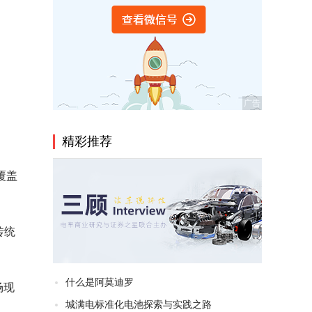
精彩推荐
覆盖
传统
什么是阿莫迪罗
场现
城满电标准化电池探索与实践之路