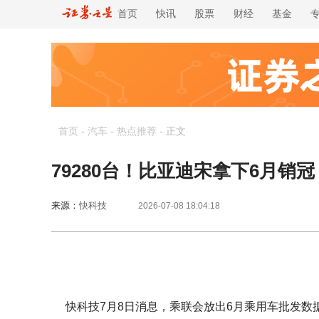
首页
快讯
股票
财经
基金
首页
-
汽车
-
热点推荐
-
正文
79280台！比亚迪宋拿下6月销冠
来源：
快科技
2026-07-08 18:04:18
快科技7月8日消息，乘联会放出6月乘用车批发